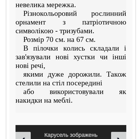
невелика мережка.
Різнокольоровий рослинний
орнамент з патріотичною
символікою - тризубами.
Розмір 70 см. на 67 см.
В пілочки колись складали і
зав'язували нові хустки чи інші
нові речі,
якими дуже дорожили. Також
стелили на стіл посередині
або використовували як
накидки на меблі.
Карусель зображень