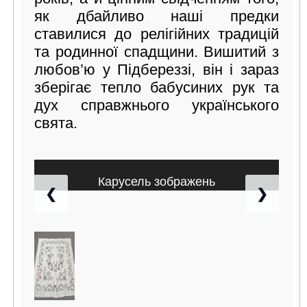
як дбайливо наші предки
ставилися до релігійних традицій
та родинної спадщини. Вишитий з
любов’ю у Підбереззі, він і зараз
зберігає тепло бабусиних рук та
дух справжнього українського
свята.
Карусель зображень
❮
❯