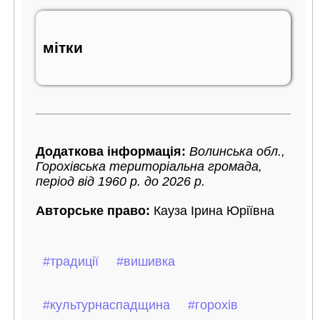
мітки
Додаткова інформація:
Волинська обл.,
Горохівська територіальна громада,
період від 1960 р. до 2026 р.
Авторське право:
Кауза Ірина Юріївна
#традиції
#вишивка
#культурнаспадщина
#горохів