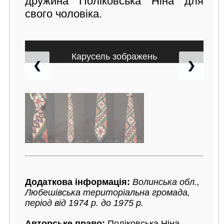
дружина Поліковська Ніна для
свого чоловіка.
Карусель зображень
❮
❯
Додаткова інформація:
Волинська обл.,
Любешівська територіальна громада,
період від 1974 р. до 1975 р.
Авторське право:
Поліковська Ніна