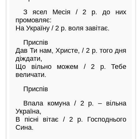
З ясел Месія / 2 р. до них
промовляє:
На Україну / 2 р. воля завітає.
Приспів
Дав Ти нам, Христе, / 2 р. того дня
діждати,
Що вільно можем / 2 р. Тебе
величати.
Приспів
Впала комуна / 2 р. – вільна
Україна,
В пісні вітає / 2 р. Господнього
Сина.