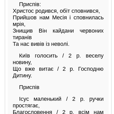
Приспів:
Христос родився, обіт сповнився,
Прийшов нам Месія і сповнилась
мрія,
Знищив Він кайдани червоних
тиранів
Та нас вивів із неволі.
Київ голосить / 2 р. веселу
новину,
Що вже витає / 2 р. Господню
Дитину.
Приспів
Ісус маленький / 2 р. ручки
простягає,
Благословення / 2 р. всім нам