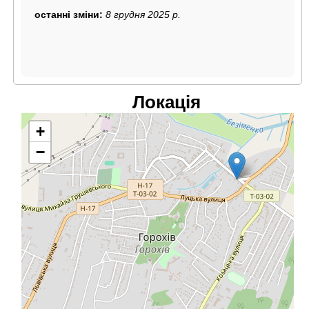
останні зміни:
8 грудня 2025 р.
Локація
+
−