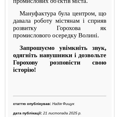
промислових об'єктів міста.
Мануфактура була центром, що
давала роботу містянам і сприяв
розвитку Горохова як
промислового осередку Волині.
Запрошуємо увімкніть звук,
одягніть навушники і дозвольте
Горохову розповісти свою
історію!
статтю опублікував:
Надія Фищук
дата публікації:
21 листопада 2025 р.