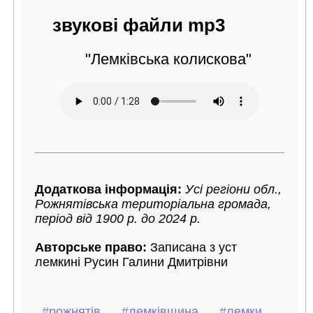
звукові файли mp3
"Лемківська колискова"
Додаткова інформація:
Усі регіони обл.,
Рожнятівська територіальна громада,
період від 1900 р. до 2024 р.
Авторське право:
Записана з уст
лемкині Русин Галини Дмитрівни
#рожнятів,
#лемківщина,
#лемки,