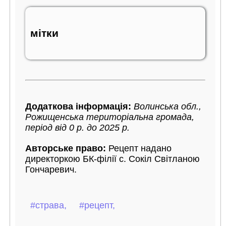
мітки
Додаткова інформація:
Волинська обл.,
Рожищенська територіальна громада,
період від 0 р. до 2025 р.
Авторське право:
Рецепт надано
директоркою БК-філії с. Сокіл Світланою
Гончаревич.
#страва,
#рецепт,