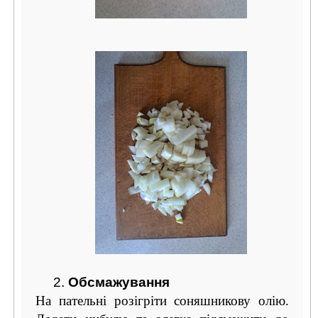
2.
Обсмажування
На пательні розігріти соняшникову олію.