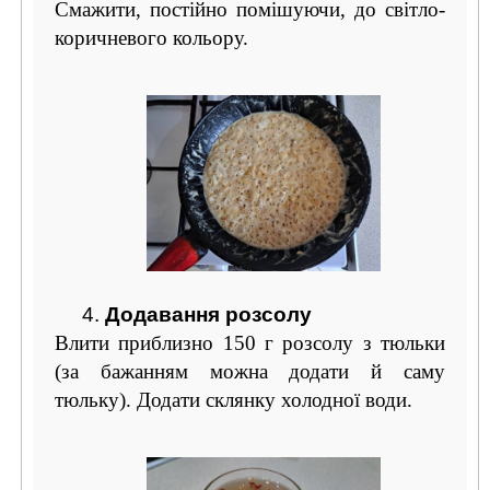
Смажити, постійно помішуючи, до світло-
коричневого кольору.
4.
Додавання розсолу
Влити приблизно 150 г розсолу з тюльки
(за бажанням можна додати й саму
тюльку). Додати склянку холодної води.