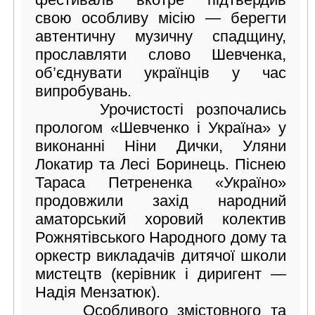
свою особливу місію — берегти
автентичну музичну спадщину,
прославляти слово Шевченка,
об’єднувати українців у час
випробувань.
Урочистості розпочались
прологом «Шевченко і Україна» у
виконанні Ніни Дички, Уляни
Локатир та Лесі Боринець. Піснею
Тараса Петрененка «Україно»
продовжили захід народний
аматорський хоровий колектив
Рожнятівського Народного дому та
оркестр викладачів дитячої школи
мистецтв (керівник і диригент —
Надія Мензатюк).
Особливого змістовного та