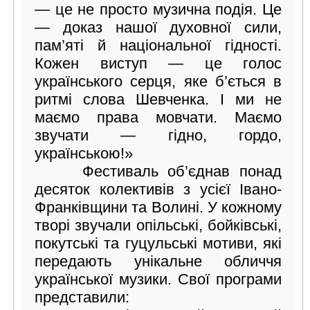
— це не просто музична подія. Це
— доказ нашої духовної сили,
пам’яті й національної гідності.
Кожен виступ — це голос
українського серця, яке б’ється в
ритмі слова Шевченка. І ми не
маємо права мовчати. Маємо
звучати — гідно, гордо,
українською!»
Фестиваль об’єднав понад
десяток колективів з усієї Івано-
Франківщини та Волині. У кожному
творі звучали опільські, бойківські,
покутські та гуцульські мотиви, які
передають унікальне обличчя
української музики. Свої програми
представили: