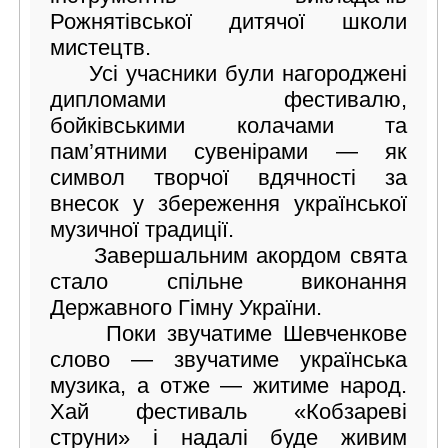
Рожнятівської дитячої школи
мистецтв.
Усі учасники були нагороджені
дипломами фестивалю,
бойківськими колачами та
пам’ятними сувенірами — як
символ творчої вдячності за
внесок у збереження української
музичної традиції.
Завершальним акордом свята
стало спільне виконання
Державного Гімну України.
Поки звучатиме Шевченкове
слово — звучатиме українська
музика, а отже — житиме народ.
Хай фестиваль «Кобзареві
струни» і надалі буде живим