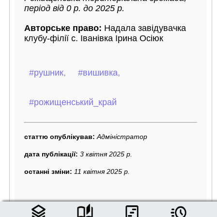
період від 0 р. до 2025 р.
Авторське право:
Надала завідувачка
клубу-філії с. Іванівка Ірина Осіюк
#рушник,
#вишивка,
#рожищенський_край
статтю опублікував:
Адміністратор
дата публікації:
3 квітня 2025 р.
останні зміни:
11 квітня 2025 р.