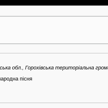
ька обл., Горохівська територіальна громад
народна пісня