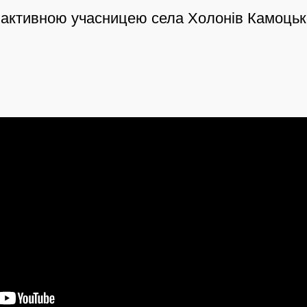
 активною учасницею села Холонів Камоцько