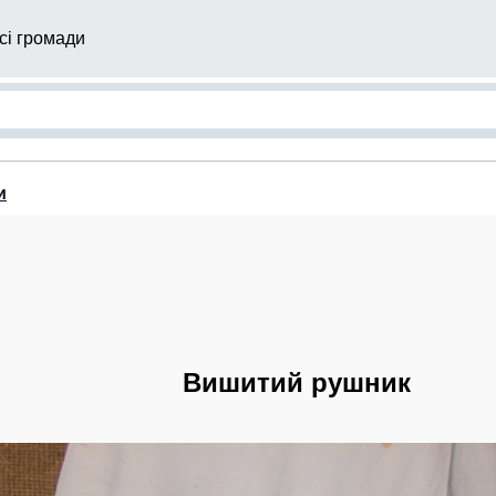
сі громади
и
Вишитий рушник