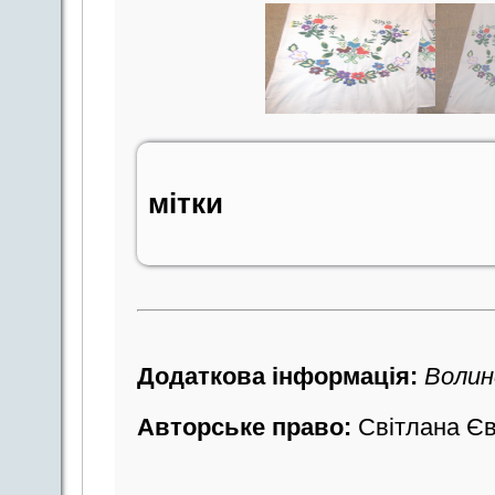
мітки
Додаткова інформація:
Волинс
Авторське право:
Світлана Єв