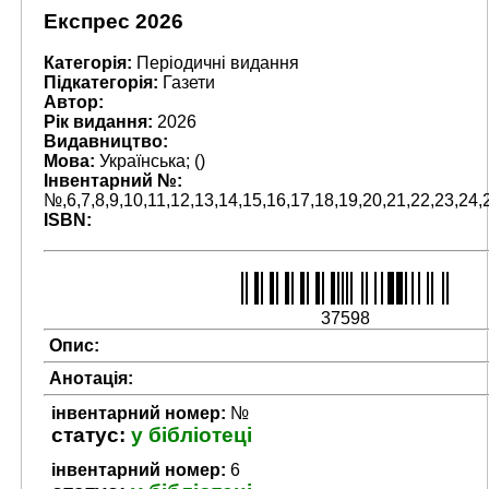
Експрес 2026
Категорія:
Періодичні видання
Підкатегорія:
Газети
Автор:
Рік видання:
2026
Видавництво:
Мова:
Українська; ()
Інвентарний №:
№,6,7,8,9,10,11,12,13,14,15,16,17,18,19,20,21,22,23,24,
ISBN:
37598
Опис:
Анотація:
інвентарний номер:
№
статус:
у бібліотеці
інвентарний номер:
6