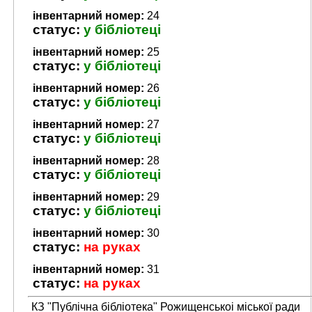
інвентарний номер:
24
статус:
у бібліотеці
інвентарний номер:
25
статус:
у бібліотеці
інвентарний номер:
26
статус:
у бібліотеці
інвентарний номер:
27
статус:
у бібліотеці
інвентарний номер:
28
статус:
у бібліотеці
інвентарний номер:
29
статус:
у бібліотеці
інвентарний номер:
30
статус:
на руках
інвентарний номер:
31
статус:
на руках
КЗ "Публічна бібліотека" Рожищенськоі міської ради