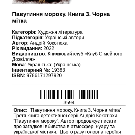
Павутиння мороку. Книга 3. Чорна
мітка
Категорія:
Художня література
Підкатегорія:
Українські автори
Автор:
Андрій Кокотюха
Рік видання:
2022
Видавництво:
Книжковий клуб «Клуб Сімейного
Дозвілля»
Мова:
Українська; (Українська)
Інвентарний №:
19383
ISBN:
9786171297920
3594
Опис:
'Павутиння мороку. Книга 3. Чорна мітка'
Третя книга детективної серії Андрія Кокотюхи
“Павутиння мороку”. Автор продовжує писати
про загадкові вбивства в атмосфері нуару та
української містики. Цього разу головна героїня